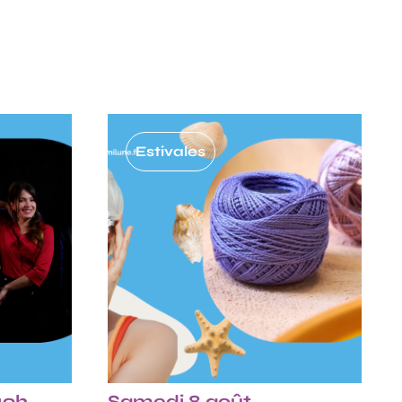
Estivales
19h
Samedi 8 août