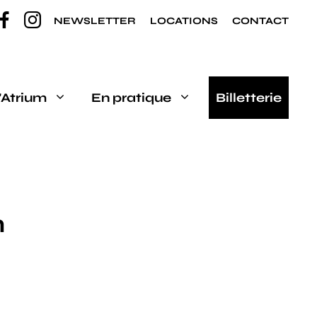
NEWSLETTER
LOCATIONS
CONTACT
’Atrium
En pratique
Billetterie
n