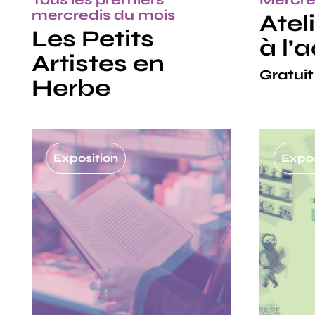
mercredis du mois
Ateli
Les Petits
à l’
Artistes en
Gratuit
Herbe
Exposition
Expos