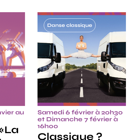
Danse classique
vier au
Samedi 6 février à 20h30
et Dimanche 7 février à
16h00
 «La
Classique ?