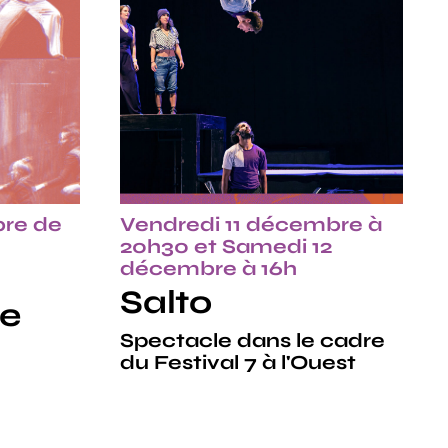
re de
Vendredi 11 décembre à
20h30 et Samedi 12
décembre à 16h
Salto
ue
Spectacle dans le cadre
du Festival 7 à l'Ouest