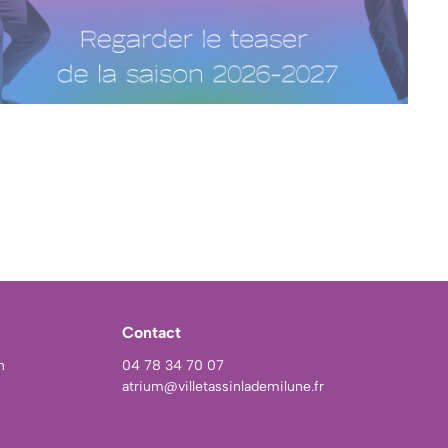
Contact
h
04 78 34 70 07
atrium@villetassinlademilune.fr