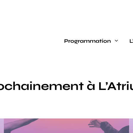
Programmation
L
ochainement à L’Atr