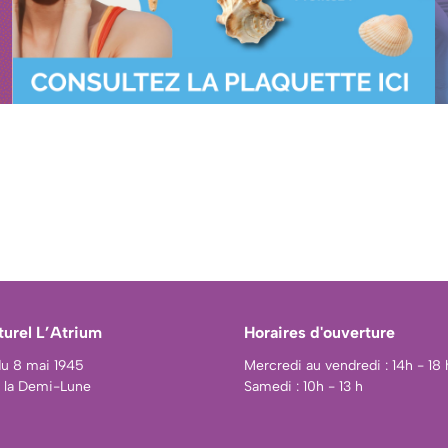
turel L’Atrium
Horaires d'ouverture
du 8 mai 1945
Mercredi au vendredi : 14h - 18 
n la Demi-Lune
Samedi : 10h - 13 h