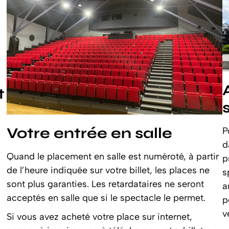
t
Votre entrée en salle
P
d
Quand le placement en salle est numéroté, à partir
p
de l’heure indiquée sur votre billet, les places ne
s
sont plus garanties. Les retardataires ne seront
a
acceptés en salle que si le spectacle le permet.
p
v
Si vous avez acheté votre place sur internet,