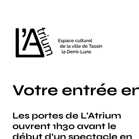
Aller
au
contenu
Votre entrée en
Les portes de L’Atrium
ouvrent 1h30 avant le
début d’un spectacle en