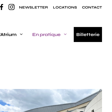
NEWSLETTER
LOCATIONS
CONTACT
’Atrium
En pratique
Billetterie