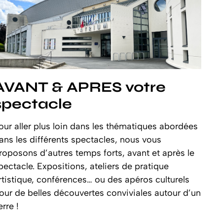
AVANT & APRES votre
spectacle
our aller plus loin dans les thématiques abordées
ans les différents spectacles, nous vous
roposons d’autres temps forts, avant et après le
pectacle. Expositions, ateliers de pratique
rtistique, conférences… ou des apéros culturels
our de belles découvertes conviviales autour d’un
erre !