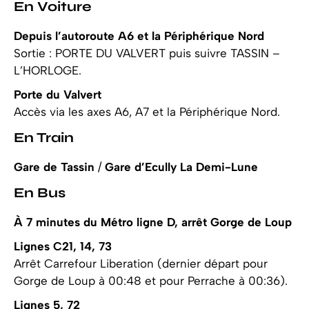
En Voiture
Depuis l’autoroute A6 et la Périphérique Nord
Sortie : PORTE DU VALVERT puis suivre TASSIN –
L’HORLOGE.
Porte du Valvert
Accès via les axes A6, A7 et la Périphérique Nord.
En Train
Gare de Tassin
/
Gare d’Ecully La Demi-Lune
En Bus
À 7 minutes du Métro ligne D, arrêt Gorge de Loup
Lignes C21, 14, 73
Arrêt Carrefour Liberation (dernier départ pour
Gorge de Loup à 00:48 et pour Perrache à 00:36).
Lignes 5, 72