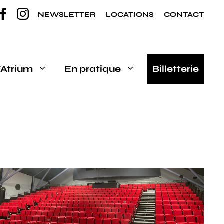
NEWSLETTER
LOCATIONS
CONTACT
’Atrium
En pratique
Billetterie