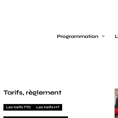
Programmation
L
Tarifs, règlement
Les tarifs TTC
Les tarifs HT