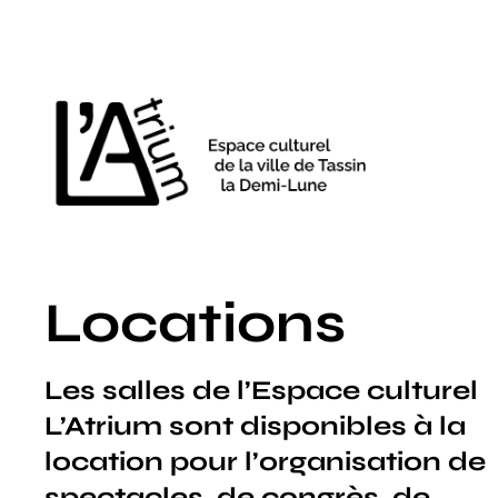
Aller
au
contenu
Locations
Les salles de l’Espace culturel
L’Atrium sont disponibles à la
location pour l’organisation de
spectacles, de congrès, de