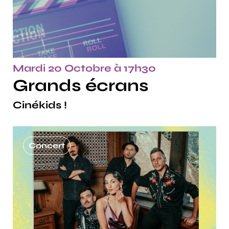
Mardi 20 Octobre à 17h30
Grands écrans
Cinékids !
Concert