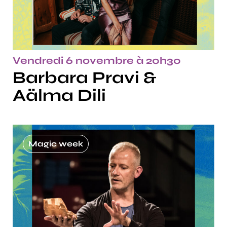
Vendredi 6 novembre à 20h30
Barbara Pravi &
Aälma Dili
Magic week