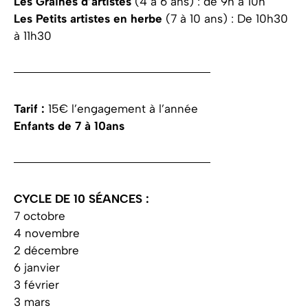
Les Graines d’artistes
(4 à 6 ans) : de 9h à 10h
Les Petits artistes en herbe
(7 à 10 ans) : De 10h30
à 11h30
Tarif :
15€ l’engagement à l’année
Enfants de 7 à 10ans
CYCLE DE 10 SÉANCES :
7 octobre
4 novembre
2 décembre
6 janvier
3 février
3 mars