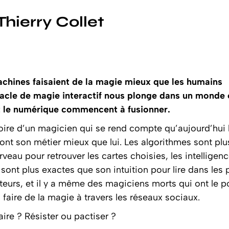
hierry Collet
machines faisaient de la magie mieux que les humains
acle de magie interactif nous plonge dans un monde
t le numérique commencent à fusionner.
toire d’un magicien qui se rend compte qu’aujourd’hui 
ont son métier mieux que lui. Les algorithmes sont plu
veau pour retrouver les cartes choisies, les intelligen
es sont plus exactes que son intuition pour lire dans les
teurs, et il y a même des magiciens morts qui ont le p
 faire de la magie à travers les réseaux sociaux.
aire ? Résister ou pactiser ?