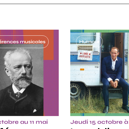
érences musicales
Humour
tobre au 11 mai
Jeudi 15 octobre 