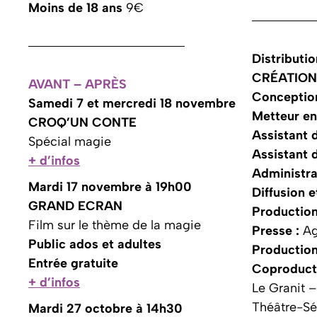
Moins de 18 ans
9€
Distributio
CRÉATION
AVANT – APRÈS
Conception
Samedi 7 et mercredi 18 novembre
Metteur en
CROQ’UN CONTE
Assistant d
Spécial magie
Assistant d
+ d’infos
Administra
Mardi 17 novembre à 19h00
Diffusion 
GRAND ECRAN
Production
Film sur le thème de la magie
Presse :
Ag
Public ados et adultes
Production
Entrée gratuite
Coproduct
+ d’infos
Le Granit –
Théâtre-Sén
Mardi 27 octobre à 14h30