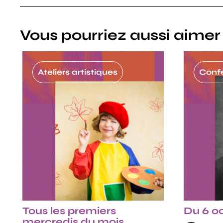
Vous pourriez aussi aimer
Ateliers artistiques
Conf
Tous les premiers
Du 6 oc
mercredis du mois