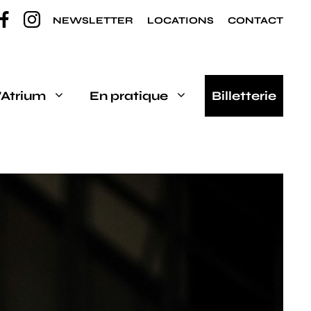
NEWSLETTER
LOCATIONS
CONTACT
’Atrium
En pratique
Billetterie