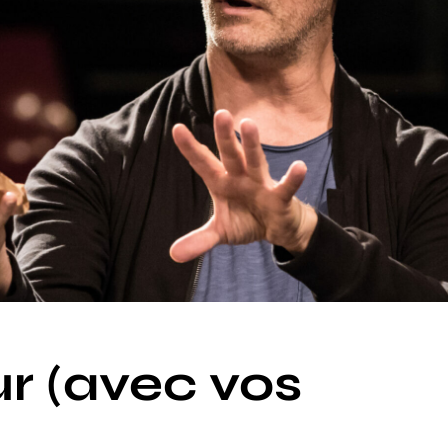
r (avec vos