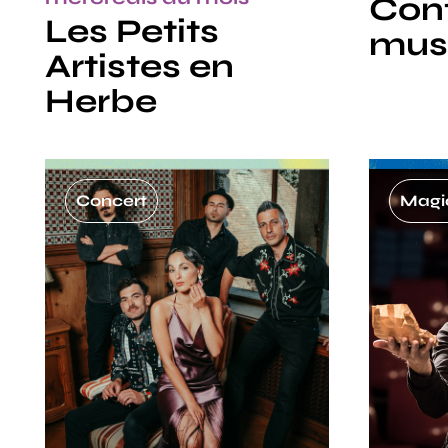
Con
Les Petits
mus
Artistes en
Herbe
Concert
Magi