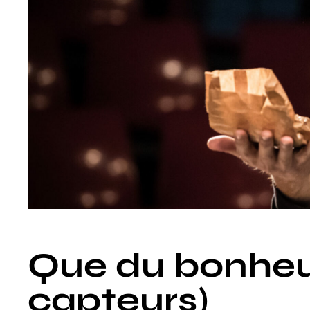
Que du bonheu
capteurs)