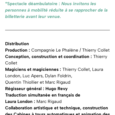
*Spectacle déambulatoire :
Nous invitons les
personnes à mobilité réduite à se rapprocher de la
billetterie avant leur venue.
Distribution
Production :
Compagnie Le Phalène / Thierry Collet
Conception, construction et coordination :
Thierry
Collet
Magiciens et magiciennes :
Thierry Collet, Laura
London, Luc Apers, Dylan Foldrin,
Quentin Thiollier et Marc Rigaud
Régisseur général :
Hugo Revy
Traduction simultanée en français
de
Laura London :
Marc Rigaud
Collaboration artistique et technique, construction
des Cabines à tours automatiques et animation des