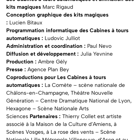
kits magiques
Marc Rigaud
Conception graphique des kits magiques
:
Lucien Bitaux
Programmation informatique des Cabines à tours
automatiques :
Ludovic Julliot
Administration et coordination :
Paul Nevo
Diffusion et développement :
Julia Yevnine
Production :
Ambre Gély
Presse :
Agence Plan Bey
Coproductions pour Les Cabines à tours
automatiques :
La Comète – scène nationale de
Châlons-en-Champagne, Théâtre Nouvelle
Génération – Centre Dramatique National de Lyon,
Hexagone – Scène Nationale Arts
Sciences
Partenaires :
Thierry Collet est artiste
associé à la Maison de la Culture d’Amiens, à
Scènes Vosges, à La rose des vents – Scène
Nationale Lille Métropole Villeneuve-d’Ascq et au