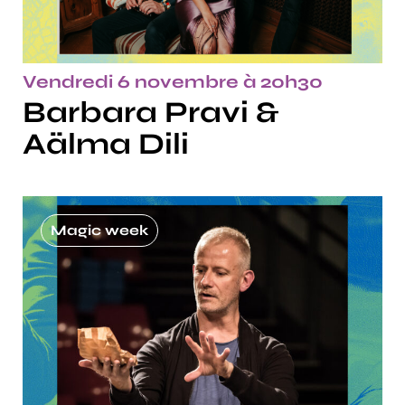
Vendredi 6 novembre à 20h30
Barbara Pravi &
Aälma Dili
Magic week