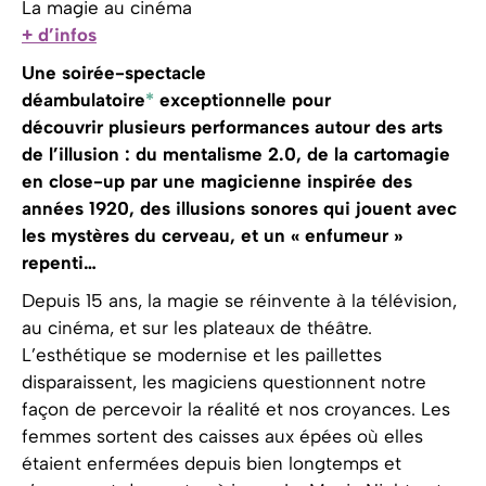
La magie au cinéma
+ d’infos
Une soirée-spectacle
déambulatoire
*
exceptionnelle pour
découvrir plusieurs performances autour des arts
de l’illusion : du mentalisme 2.0,
de la cartomagie
en close-up par une magicienne inspirée des
années 1920
, des illusions sonores qui jouent avec
les mystères du cerveau, et un « enfumeur »
repenti…
Depuis 15 ans, la magie se réinvente à la télévision,
au cinéma, et sur les plateaux de théâtre.
L’esthétique se modernise et les paillettes
disparaissent, les magiciens questionnent notre
façon de percevoir la réalité et nos croyances. Les
femmes sortent des caisses aux épées où elles
étaient enfermées depuis bien longtemps et