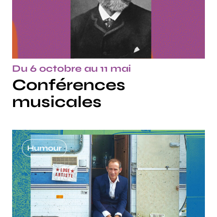
Du 6 octobre au 11 mai
Conférences
musicales
Humour