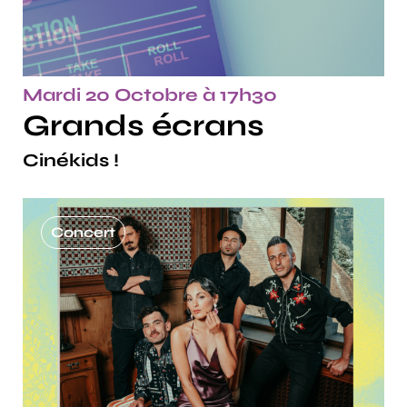
Mardi 20 Octobre à 17h30
Grands écrans
Cinékids !
Concert