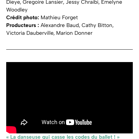
Dieye, Gregoire Lansier, Jessy Chraibi, Emelyne
Woodley
Crédit photo:
Mathieu Forget
Producteurs :
Alexandre Baud, Cathy Bitton,
Victoria Dauberville, Marion Donner
« La danseuse qui casse les codes du ballet ! »