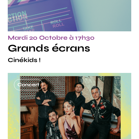
Mardi 20 Octobre à 17h30
Grands écrans
Cinékids !
Concert