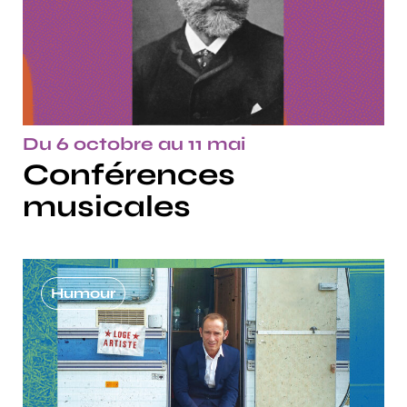
Du 6 octobre au 11 mai
Conférences
musicales
Humour