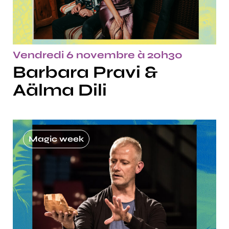
Vendredi 6 novembre à 20h30
Barbara Pravi &
Aälma Dili
Magic week