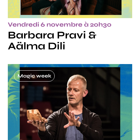
Vendredi 6 novembre à 20h30
Barbara Pravi &
Aälma Dili
Magic week