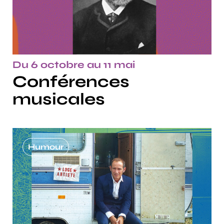
Du 6 octobre au 11 mai
Conférences
musicales
Humour