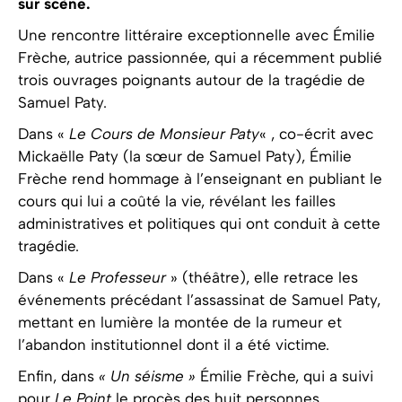
sur scène.
Une rencontre littéraire exceptionnelle avec Émilie
Frèche, autrice passionnée, qui a récemment publié
trois ouvrages poignants autour de la tragédie de
Samuel Paty.
Dans «
Le Cours de Monsieur Paty
« , co-écrit avec
Mickaëlle Paty (la sœur de Samuel Paty), Émilie
Frèche rend hommage à l’enseignant en publiant le
cours qui lui a coûté la vie, révélant les failles
administratives et politiques qui ont conduit à cette
tragédie.
Dans «
Le Professeur
» (théâtre), elle retrace les
événements précédant l’assassinat de Samuel Paty,
mettant en lumière la montée de la rumeur et
l’abandon institutionnel dont il a été victime.
Enfin, dans
« Un séisme »
Émilie Frèche, qui a suivi
pour
Le Point
le procès des huit personnes