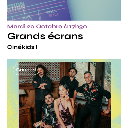
Mardi 20 Octobre à 17h30
Grands écrans
Cinékids !
Concert