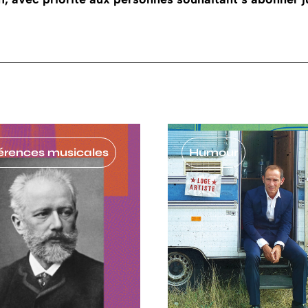
érences musicales
Humour