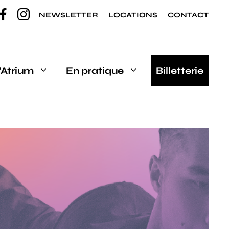
NEWSLETTER
LOCATIONS
CONTACT
’Atrium
En pratique
Billetterie