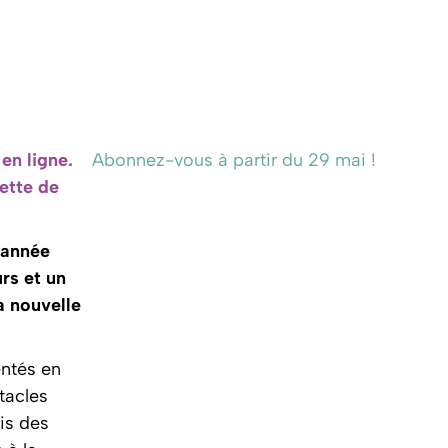
en ligne.
Abonnez-vous à partir du 29 mai !
ette de
 année
rs et un
a nouvelle
entés en
tacles
ois des