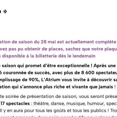
 »
ation de saison du 28 mai est actuellement complète 
avez pas pu obtenir de places, sachez que notre plaqu
 disponible à la billetterie dès le lendemain
 saison qui promet d’être exceptionnelle ! Après une
couronnée de succès, avec plus de 8 600 spectateu
mplissage de 90%, L’Atrium vous invite à découvrir s
ion qui s’annonce plus riche et vivante que jamais
!
te soirée de présentation de saison, vous seront prés
s
17 spectacles
: théâtre, danse, musique, humour, spec
Il y en aura pour tous les goûts et tous les publics ! Tr