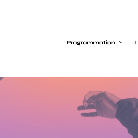
Programmation
L