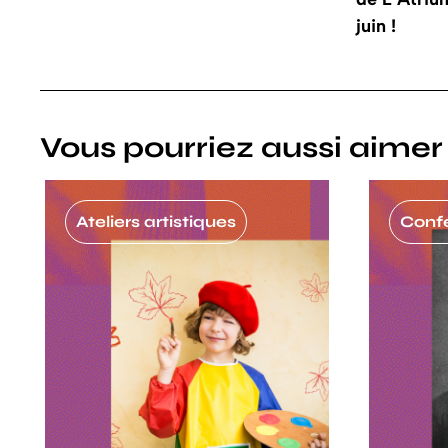
juin !
Vous pourriez aussi aimer
Ateliers artistiques
Conf