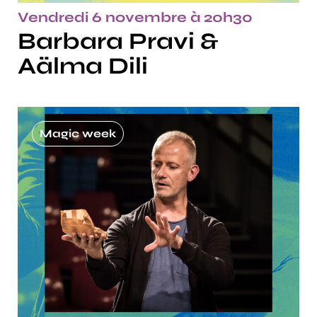
Vendredi 6 novembre à 20h30
Barbara Pravi &
Aälma Dili
Magic week