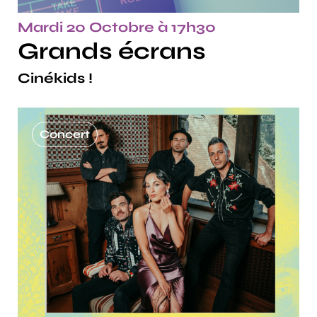
Mardi 20 Octobre à 17h30
Grands écrans
Cinékids !
Concert