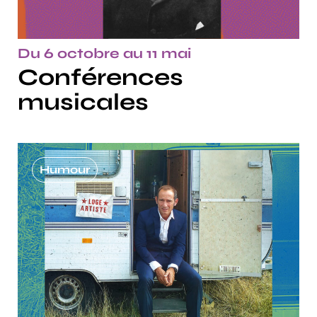
Du 6 octobre au 11 mai
Conférences
musicales
Humour