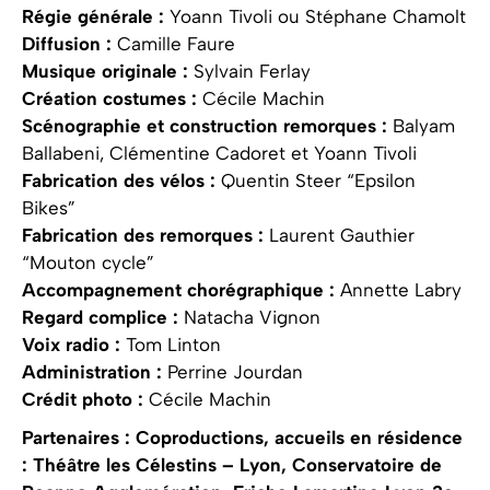
Régie générale :
Yoann Tivoli ou Stéphane Chamolt
Diffusion :
Camille Faure
Musique originale :
Sylvain Ferlay
Création costumes :
Cécile Machin
Scénographie et construction remorques :
Balyam
Ballabeni, Clémentine Cadoret et Yoann Tivoli
Fabrication des vélos :
Quentin Steer “Epsilon
Bikes”
Fabrication des remorques :
Laurent Gauthier
“Mouton cycle”
Accompagnement chorégraphique :
Annette Labry
Regard complice :
Natacha Vignon
Voix radio :
Tom Linton
Administration :
Perrine Jourdan
Crédit photo :
Cécile Machin
Partenaires : Coproductions, accueils en résidence
: Théâtre les Célestins – Lyon, Conservatoire de