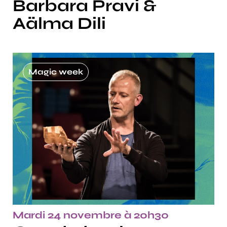
Barbara Pravi &
Aälma Dili
Magic week
Mardi 24 novembre à 20h30