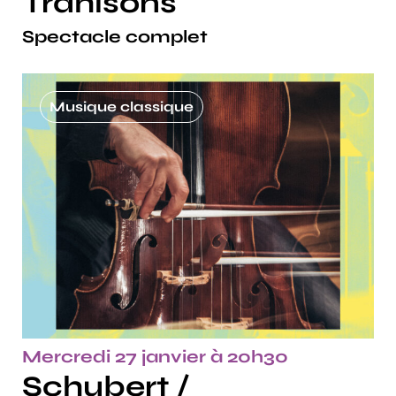
Trahisons
Spectacle complet
Musique classique
Mercredi 27 janvier à 20h30
Schubert /