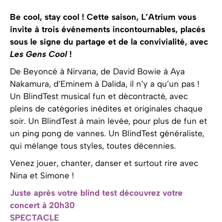
Be cool, stay cool ! Cette saison, L’Atrium vous
invite à trois événements incontournables, placés
sous le signe du partage et de la convivialité, avec
Les Gens Cool
!
De Beyoncé à Nirvana, de David Bowie à Aya
Nakamura, d’Eminem à Dalida, il n’y a qu’un pas !
Un BlindTest musical fun et décontracté, avec
pleins de catégories inédites et originales chaque
soir. Un BlindTest à main levée, pour plus de fun et
un ping pong de vannes. Un BlindTest généraliste,
qui mélange tous styles, toutes décennies.
Venez jouer, chanter, danser et surtout rire avec
Nina et Simone !
Juste après votre blind test découvrez votre
concert
à 20h30
SPECTACLE