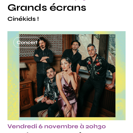
Grands écrans
Cinékids !
Concert
Vendredi 6 novembre à 20h30