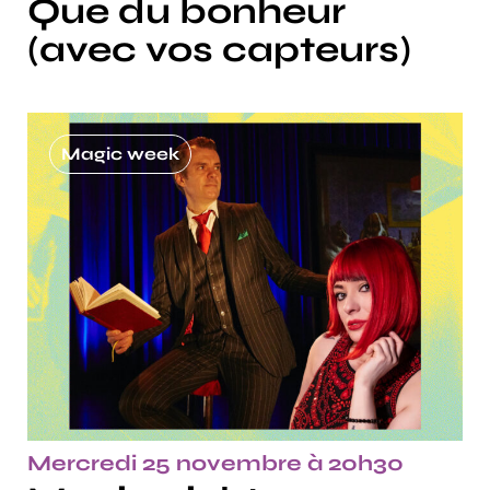
Que du bonheur
(avec vos capteurs)
Magic week
Mercredi 25 novembre à 20h30