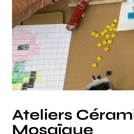
Ateliers Céram
Mosaïque