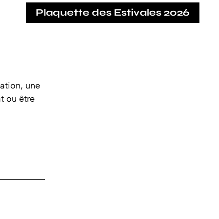
Plaquette des Estivales 2026
nation, une
t ou être