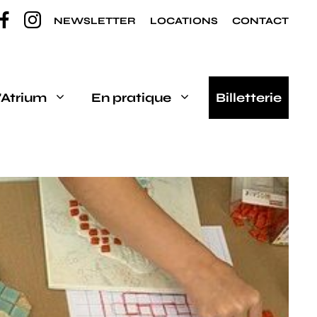
NEWSLETTER
LOCATIONS
CONTACT
’Atrium
En pratique
Billetterie