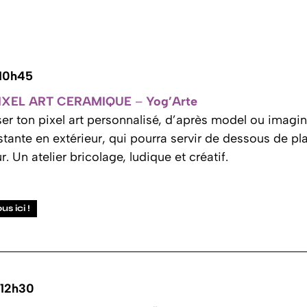
 10h45
PIXEL ART CERAMIQUE
–
Yog’Arte
ser ton pixel art personnalisé, d’après model ou imagi
tante en extérieur, qui pourra servir de dessous de pla
r. Un atelier bricolage, ludique et créatif.
s ici !
 12h30