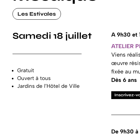
Les Estivales
Samedi 18 juillet
A 9h30 et
ATELIER 
Viens réali
œuvre résis
Gratuit
fixée au mu
Ouvert à tous
Dès 6 ans
Jardins de l’Hôtel de Ville
Inscrivez-vou
De 9h30 à