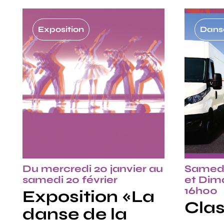
Exposition
Danse
Du mercredi 20 janvier au
Samedi
samedi 20 février
et Dima
16h00
Exposition «La
Clas
danse de la