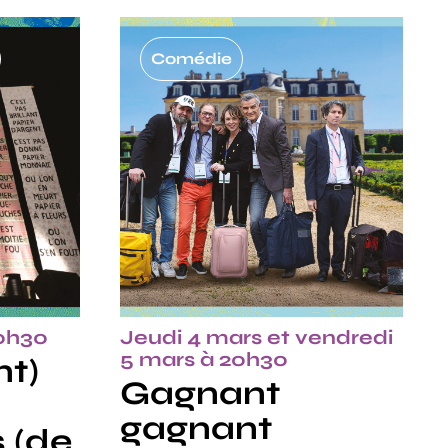
Comédie
20h30
Jeudi 4 mars et vendredi
5 mars à 20h30
nt)
Gagnant
gagnant
 (de