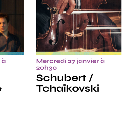
 à
Mercredi 27 janvier à
20h30
Schubert /
Tchaïkovski
t