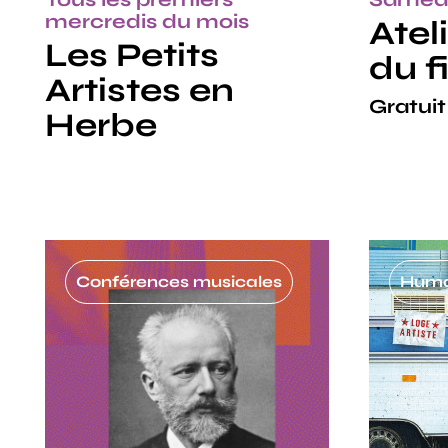
mercredis du mois
Atel
Les Petits
du fi
Artistes en
Gratuit
Herbe
Conférences musicales
Humo