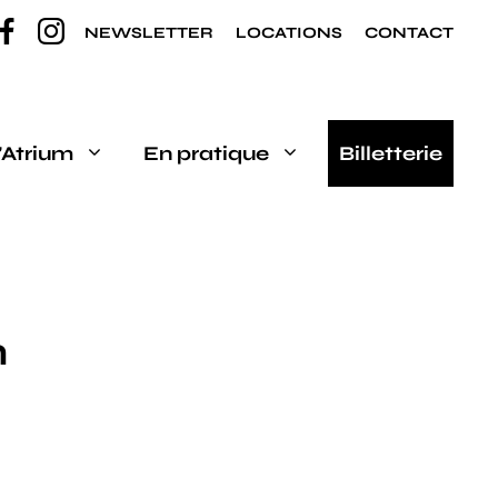
NEWSLETTER
LOCATIONS
CONTACT
’Atrium
En pratique
Billetterie
n